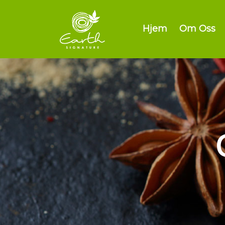
Hjem
Om Oss