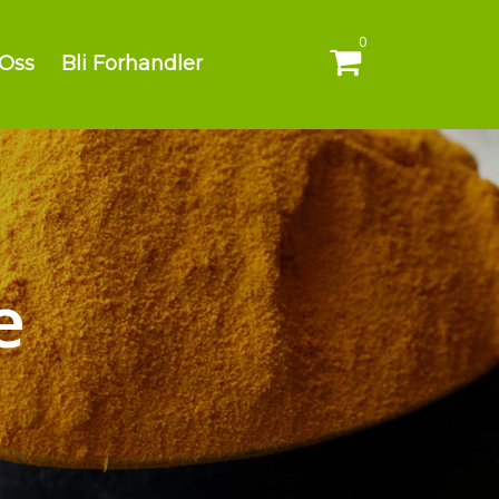
0
 Oss
Bli Forhandler
e