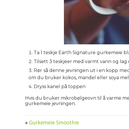
Ta 1 teskje Earth Signature gurkemeie bl
Tilsett 3 teskjeer med varmt vann og lag 
Rør så denne jevningen ut i en kopp me
om du bruker kokos, mandel eller soya mel
Dryss kanel på toppen
Hvis du bruker mikrobølgeovn til å varme melk
gurkemeie jevningen.
«
Gurkemeie Smoothie