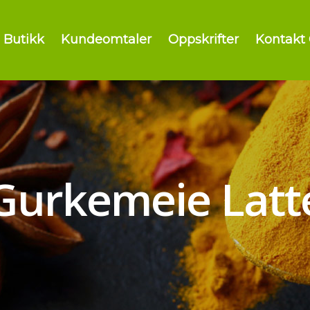
Butikk
Kundeomtaler
Oppskrifter
Kontakt
Gurkemeie Latt