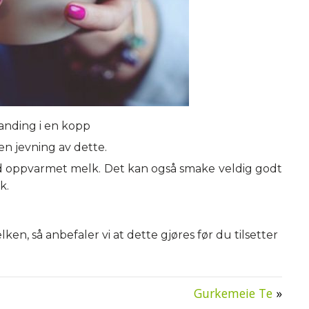
anding i en kopp
en jevning av dette.
d oppvarmet melk. Det kan også smake veldig godt
k.
en, så anbefaler vi at dette gjøres før du tilsetter
Gurkemeie Te
»